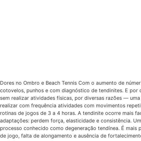
Dores no Ombro e Beach Tennis Com o aumento de números
cotovelos, punhos e com diagnóstico de tendinites. E por
sem realizar atividades físicas, por diversas razões — um
realizar com frequência atividades com movimentos repeti
rotinas de jogos de 3 a 4 horas. A tendinite ocorre mais f
adaptações: perdem força, elasticidade e consistência. U
processo conhecido como degeneração tendínea. É mais pr
de jogo, falta de alongamento e ausência de fortaleciment