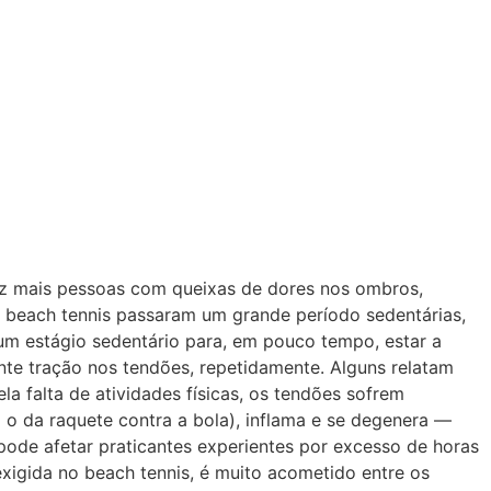
z mais pessoas com queixas de dores nos ombros,
o beach tennis passaram um grande período sedentárias,
 um estágio sedentário para, em pouco tempo, estar a
nte tração nos tendões, repetidamente. Alguns relatam
la falta de atividades físicas, os tendões sofrem
 o da raquete contra a bola), inflama e se degenera —
ode afetar praticantes experientes por excesso de horas
exigida no beach tennis, é muito acometido entre os