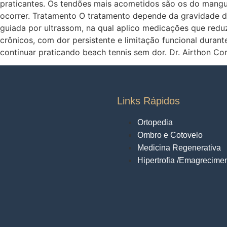
praticantes. Os tendões mais acometidos são os do mangu
ocorrer. Tratamento O tratamento depende da gravidade d
guiada por ultrassom, na qual aplico medicações que red
crônicos, com dor persistente e limitação funcional dur
continuar praticando beach tennis sem dor. Dr. Airthon 
Links Rápidos
Ortopedia
Ombro e Cotovelo
Medicina Regenerativa
Hipertrofia /Emagrecime