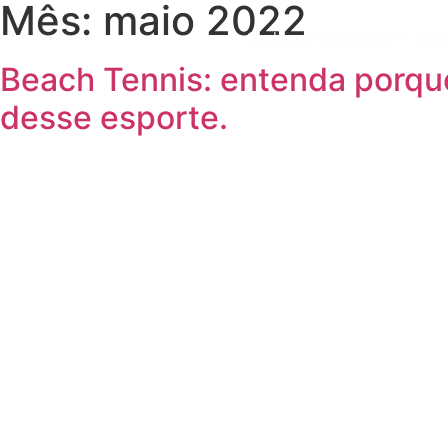
Mês:
maio 2022
Ombro e Cotovelo
Les
Beach Tennis: entenda porque
desse esporte.