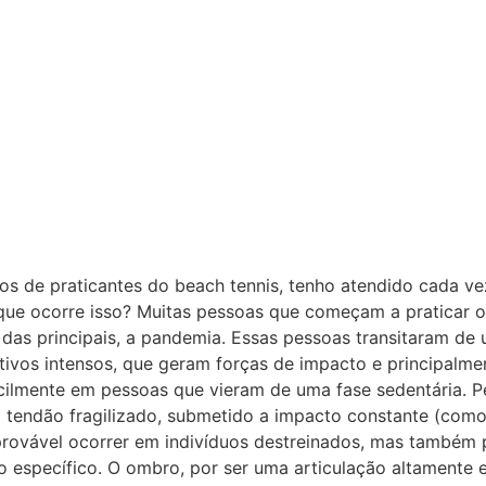
 de praticantes do beach tennis, tenho atendido cada ve
 que ocorre isso? Muitas pessoas que começam a praticar 
a das principais, a pandemia. Essas pessoas transitaram de
tivos intensos, que geram forças de impacto e principalme
acilmente em pessoas que vieram de uma fase sedentária. Pe
m tendão fragilizado, submetido a impacto constante (como
ovável ocorrer em indivíduos destreinados, mas também p
o específico. O ombro, por ser uma articulação altamente 