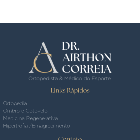
Links Rápidos
Ortopedia
Ombro e Cotovelo
Medicina Regenerativa
Hipertrofia /Emagrecimento
Contato