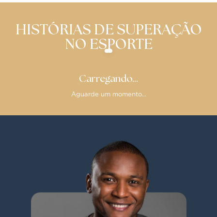
HISTÓRIAS DE SUPERAÇÃO
NO ESPORTE
Carregando...
Aguarde um momento...